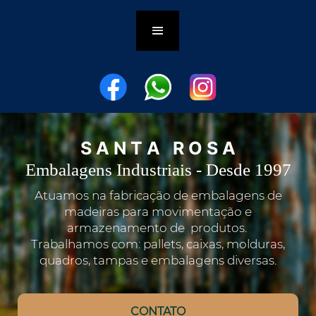
S A N T A R O S A
Embalagens Industriais -
Desde 1997
Atuamos na fabricação de embalagens de
madeiras para movimentação e
armazenamento de produtos.
Trabalhamos com: pallets, caixas, molduras,
quadros, tampas e embalagens diversas.
CONTATO