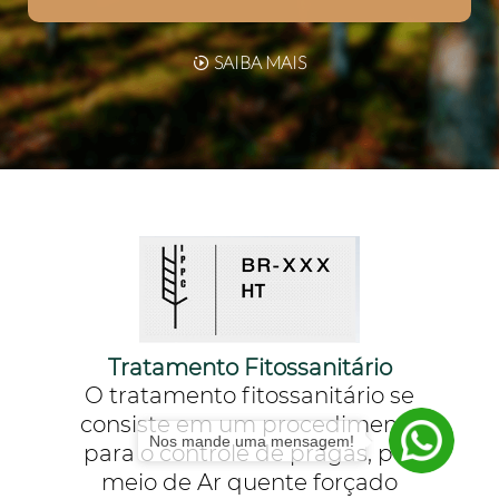
SAIBA MAIS
Tratamento Fitossanitário
O tratamento fitossanitário se
consiste em um procedimento
Nos mande uma mensagem!
para o controle de pragas, por
meio de Ar quente forçado